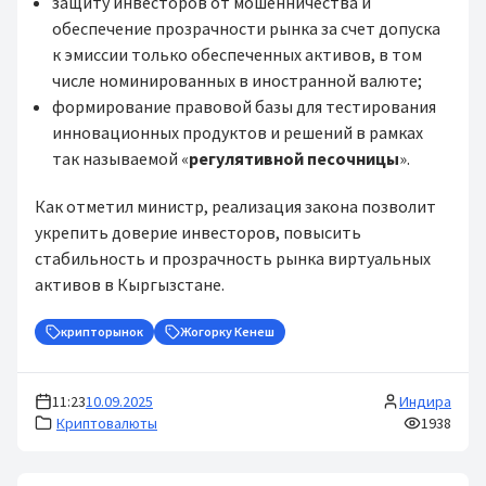
защиту инвесторов от мошенничества и
обеспечение прозрачности рынка за счет допуска
к эмиссии только обеспеченных активов, в том
числе номинированных в иностранной валюте;
формирование правовой базы для тестирования
инновационных продуктов и решений в рамках
так называемой «
регулятивной песочницы
».
Как отметил министр, реализация закона позволит
укрепить доверие инвесторов, повысить
стабильность и прозрачность рынка виртуальных
активов в Кыргызстане.
крипторынок
Жогорку Кенеш
11:23
10.09.2025
Индира
Криптовалюты
1938