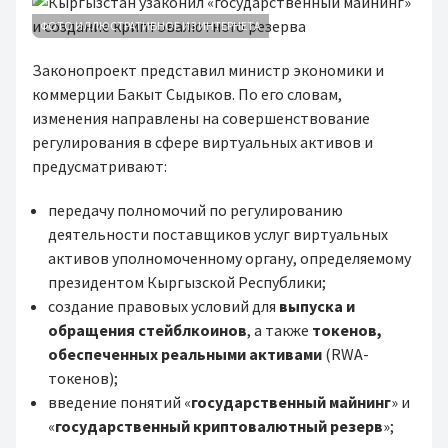
ФОТО ИЛЛЮСТРАТИВНОЕ ИЗ ИНТЕРНЕТА
Законопроект представил министр экономики и
коммерции Бакыт Сыдыков. По его словам,
изменения направлены на совершенствование
регулирования в сфере виртуальных активов и
предусматривают:
передачу полномочий по регулированию
деятельности поставщиков услуг виртуальных
активов уполномоченному органу, определяемому
президентом Кыргызской Республики;
создание правовых условий для
выпуска и
обращения стейблкоинов
, а также
токенов,
обеспеченных реальными активами
(RWA-
токенов);
введение понятий «
государственный майнинг
» и
«
государственный криптовалютный резерв
»;