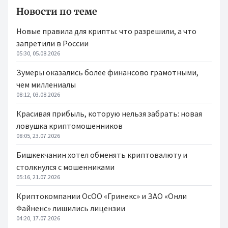
Новости по теме
Новые правила для крипты: что разрешили, а что
запретили в России
05:30, 05.08.2026
Зумеры оказались более финансово грамотными,
чем миллениалы
08:12, 03.08.2026
Красивая прибыль, которую нельзя забрать: новая
ловушка криптомошенников
08:05, 23.07.2026
Бишкекчанин хотел обменять криптовалюту и
столкнулся с мошенниками
05:16, 21.07.2026
Криптокомпании ОсОО «Гринекс» и ЗАО «Онли
Файненс» лишились лицензии
04:20, 17.07.2026