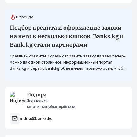
В тренде
Подбор кредита и оформление заявки
на него в несколько кликов: Banks.kg и
Bank.kg стали партнерами
Сравнить кредиты и сразу отправить заявку на заем теперь
можно на одной страничке. Информационный портал
Banks.kg и сервис Bank.kg объединяют возможности, чтобы
кыргызстанцам было еще проще оформлять кредиты.
Индира
Журналист
Количество публикаций: 1348
indira@banks.kg