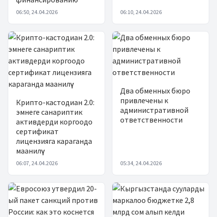
06:50, 24.04.2026
06:10, 24.04.2026
Два обменных бюро
привлечены к
Крипто-кастодиан 2.0:
административной
эмнеге санариптик
ответственности
активдерди коргоодо
сертификат
лицензияга караганда
маанилүү
06:07, 24.04.2026
05:34, 24.04.2026