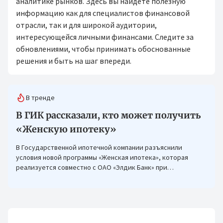
аналитике рынков. Здесь вы найдете полезную
информацию как для специалистов финансовой
отрасли, так и для широкой аудитории,
интересующейся личными финансами. Следите за
обновлениями, чтобы принимать обоснованные
решения и быть на шаг впереди.
В тренде
В ГИК рассказали, кто может получить
«Женскую ипотеку»
В Государственной ипотечной компании разъяснили
условия новой программы «Женская ипотека», которая
реализуется совместно с ОАО «Элдик Банк» при
финансировании Азиатского банка развития (АБР).