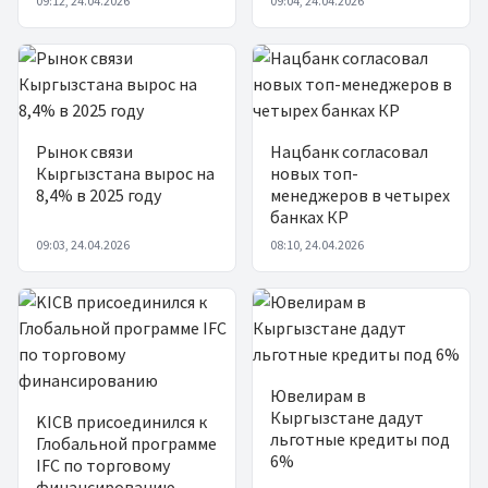
09:12, 24.04.2026
09:04, 24.04.2026
Рынок связи
Нацбанк согласовал
Кыргызстана вырос на
новых топ-
8,4% в 2025 году
менеджеров в четырех
банках КР
09:03, 24.04.2026
08:10, 24.04.2026
Ювелирам в
Кыргызстане дадут
KICB присоединился к
льготные кредиты под
Глобальной программе
6%
IFC по торговому
финансированию