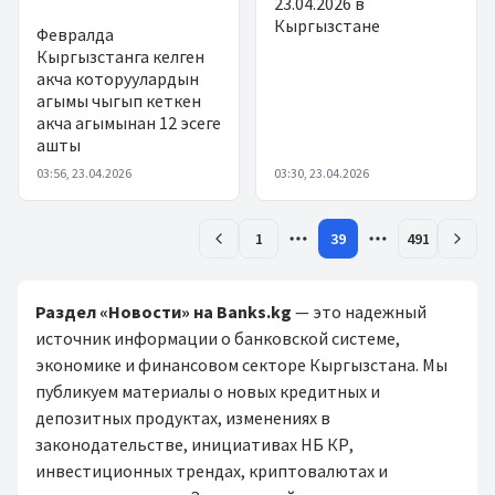
23.04.2026 в
Кыргызстане
Февралда
Кыргызстанга келген
акча которуулардын
агымы чыгып кеткен
акча агымынан 12 эсеге
ашты
03:56, 23.04.2026
03:30, 23.04.2026
1
39
491
Раздел «Новости» на Banks.kg
— это надежный
источник информации о банковской системе,
экономике и финансовом секторе Кыргызстана. Мы
публикуем материалы о новых кредитных и
депозитных продуктах, изменениях в
законодательстве, инициативах НБ КР,
инвестиционных трендах, криптовалютах и