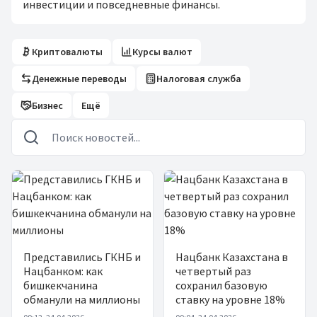
инвестиции и повседневные финансы.
Криптовалюты
Курсы валют
Денежные переводы
Налоговая служба
Бизнес
Ещё
Новости
Представились ГКНБ и
Нацбанк Казахстана в
Нацбанком: как
четвертый раз
бишкекчанина
сохранил базовую
обманули на миллионы
ставку на уровне 18%