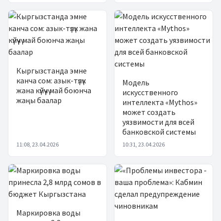
Кыргызстанда эмне
канча сом: азык-түлүк
Модель
жана күйүүчү май боюнча
искусственного
жаңы баалар
интеллекта «Mythos»
может создать
уязвимости для всей
банковской системы
11:08, 23.04.2026
10:31, 23.04.2026
Маркировка воды