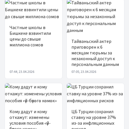
Частные школы в
Бишкеке взвинтили
цены до свыше
Тайваньский актер
миллиона сомов
приговорен к 6
месяцам тюрьмы за
незаконный доступ к
персональным данным
07:44, 23.04.2026
07:05, 23.04.2026
Кому дадут и кому
ЦБ Турции сохранил
откажут: изменены
ставку на уровне 37%
условия пособия «үй-
из-за инфляционных
бүлөгө көмөк»
рисков