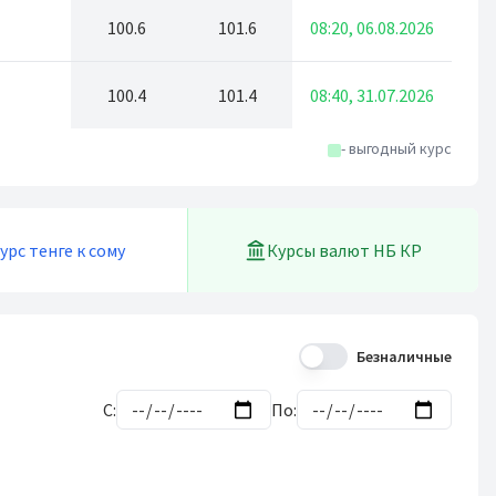
100.6
101.6
08:20, 06.08.2026
100.4
101.4
08:40, 31.07.2026
- выгодный курс
урс тенге к сому
Курсы валют НБ КР
Безналичные
С:
По: