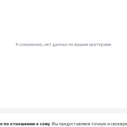
К сожалению, нет данных по вашим критериям.
о по отношению к сому
. Мы предоставляем точную и своев