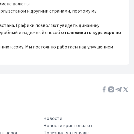
бмене валюты.
ыргызстаном и другими странами, поэтому мы
зстана. Графики позволяют увидеть динамику
 удобный и надежный способ
отслеживать курс евро по
ению к сому. Мы постоянно работаем над улучшением
Новости
Новости криптовалют
артнёров
Полезные материалы