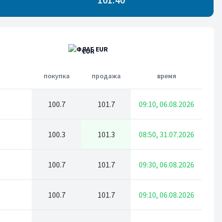
EUR
покупка
продажа
время
100.7
101.7
09:10, 06.08.2026
100.3
101.3
08:50, 31.07.2026
100.7
101.7
09:30, 06.08.2026
100.7
101.7
09:10, 06.08.2026