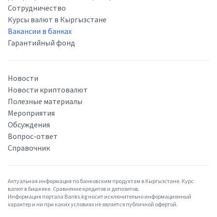
Сотрудничество
Курсы валют в Кыргызстане
Вакансии в банках
Гарантийный фонд
Новости
Новости криптовалют
Полезные материалы
Мероприятия
Обсуждения
Вопрос-ответ
Справочник
Актуальная информация по банковским продуктам в Кыргызстане. Курс
валют в Бишкеке. Сравнение кредитов и депозитов.
Информация портала Banks.kg носит исключительно информационный
характер и ни при каких условиях не является публичной офертой.