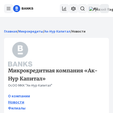
RU
Главная
/
Микрокредиты
/
Ак-Нур Капитал
/
Новости
Микрокредитная компания «Ак-
Нур Капитал»
ОсОО МКК "Ак-Нур Капитал"
О компании
Новости
Филиалы