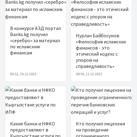
В конкурсе АЗД портал
Banks.kg получил
Нурлан Байбосунов:
«серебро» за материал
«Философия исламских
по исламским
финансов - это
финансам
этический кодекс с
упором на
справедливость»
06:51, 29.12.2023
08:50, 11.12.2023
Какие банки и НФКО
Кто получил лицензии
предоставляют в
на проведение
Кыргызстане услуги по
ограниченного