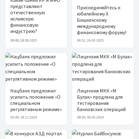
представляют
Присоединяйтесь к
отечественную
юбилейному X
исламскую
Бишкекскому
финансовую
международному
индустрию?
финансовому форуму!
08:48, 28.08.2025
06:51, 26.03.2025
Нацбанк предложил
Лицензия МКК «М
усилить положение «О
Булак» продлена для
специальном
тестирования
регулятивном режиме»
банковских операций
03:49, 18.11.2024
08:50, 06.05.2024