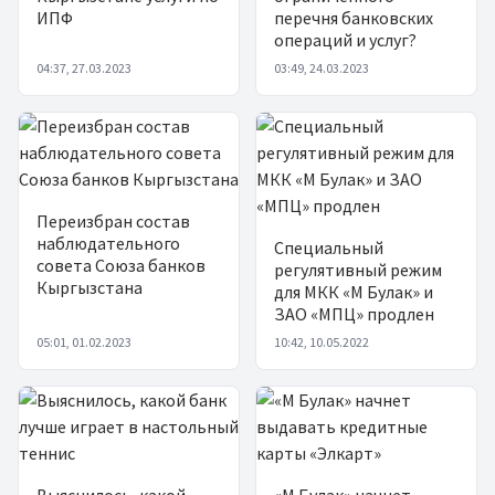
ИПФ
перечня банковских
операций и услуг?
04:37, 27.03.2023
03:49, 24.03.2023
Переизбран состав
наблюдательного
Специальный
совета Союза банков
регулятивный режим
Кыргызстана
для МКК «М Булак» и
ЗАО «МПЦ» продлен
05:01, 01.02.2023
10:42, 10.05.2022
Выяснилось, какой
«М Булак» начнет