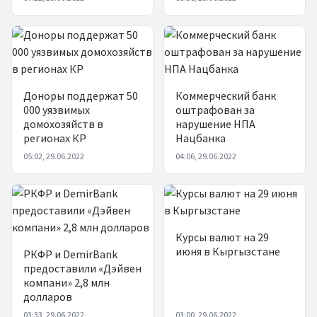
Доноры поддержат 50
Коммерческий банк
000 уязвимых
оштрафован за
домохозяйств в
нарушение НПА
регионах КР
Нацбанка
05:02, 29.06.2022
04:06, 29.06.2022
Курсы валют на 29
июня в Кыргызстане
РКФР и DemirBank
предоставили «Дэйвен
компани» 2,8 млн
долларов
03:33, 29.06.2022
03:00, 29.06.2022