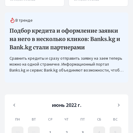
В тренде
Подбор кредита и оформление заявки
на него в несколько кликов: Banks.kg и
Bank.kg стали партнерами
Сравнить кредиты и сразу отправить заявку на заем теперь
можно на одной страничке. Информационный портал
Banks.kg и сервис Bank.kg объединяют возможности, чтобы
кыргызстанцам было еще проще оформлять кредиты.
июнь 2022 г.
ПН
ВТ
СР
ЧТ
ПТ
СБ
ВС
30
31
1
2
3
4
5