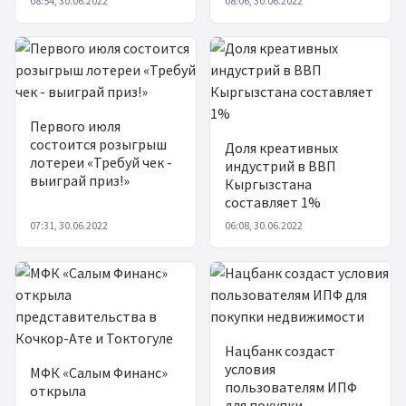
08:54, 30.06.2022
08:06, 30.06.2022
Первого июля
состоится розыгрыш
Доля креативных
лотереи «Требуй чек -
индустрий в ВВП
выиграй приз!»
Кыргызстана
составляет 1%
07:31, 30.06.2022
06:08, 30.06.2022
Нацбанк создаст
условия
МФК «Салым Финанс»
пользователям ИПФ
открыла
для покупки