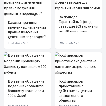
За полгода
Гарантийный фонд
Каковы причины
утвердил 263 гарантии
временных изменений
на 500 млн сомов
правил получения
денежных переводов?
11:53, 30.06.2022
09:58, 30.06.2022
ЦБ ввел в обращение
Госфиннадзор
модернизированную
приостановил
банкноту номиналом
действие лицензии
100 рублей
акционерного
общества