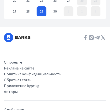
20
21
22
23
24
25
26
27
28
29
30
1
2
3
Event Date, июнь 2022 г.
О проекте
Реклама на сайте
Политика конфиденциальности
Обратная связь
Приложение kypc.kg
Авторы
Для банков