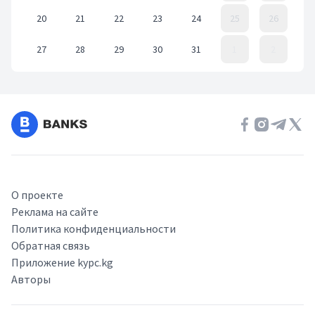
20
21
22
23
24
25
26
27
28
29
30
31
1
2
Event Date, март 2023 г.
О проекте
Реклама на сайте
Политика конфиденциальности
Обратная связь
Приложение kypc.kg
Авторы