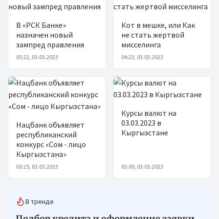
В «РСК Банке»
Кот в мешке, или Как
назначен новый
не стать жертвой
зампред правления
мисселинга
05:22, 03.03.2023
04:23, 03.03.2023
Курсы валют на
03.03.2023 в
Нацбанк объявляет
Кыргызстане
республиканский
конкурс «Сом - лицо
Кыргызстана»
03:25, 03.03.2023
03:00, 03.03.2023
В тренде
Подбор кредита и оформление заявки