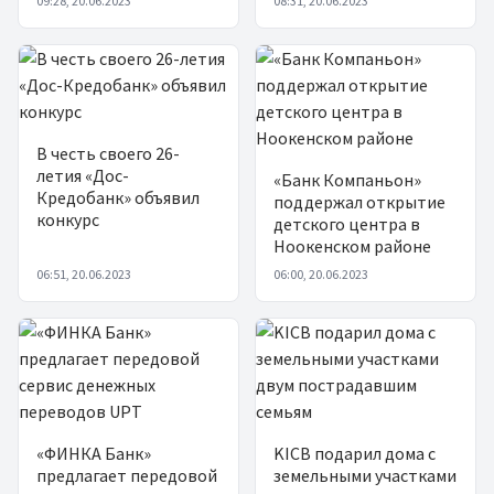
09:28, 20.06.2023
08:31, 20.06.2023
В честь своего 26-
летия «Дос-
«Банк Компаньон»
Кредобанк» объявил
поддержал открытие
конкурс
детского центра в
Ноокенском районе
06:51, 20.06.2023
06:00, 20.06.2023
«ФИНКА Банк»
KICB подарил дома с
предлагает передовой
земельными участками