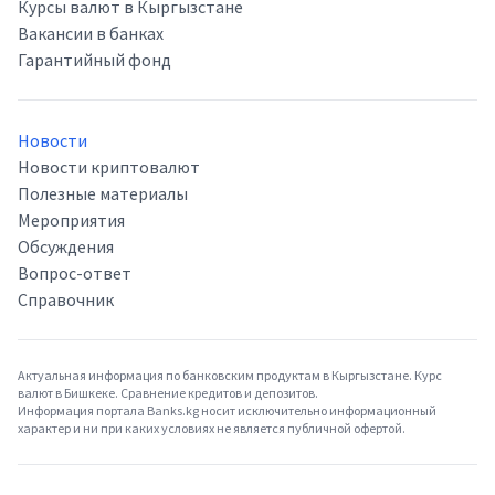
Курсы валют в Кыргызстане
Вакансии в банках
Гарантийный фонд
Новости
Новости криптовалют
Полезные материалы
Мероприятия
Обсуждения
Вопрос-ответ
Справочник
Актуальная информация по банковским продуктам в Кыргызстане. Курс
валют в Бишкеке. Сравнение кредитов и депозитов.
Информация портала Banks.kg носит исключительно информационный
характер и ни при каких условиях не является публичной офертой.