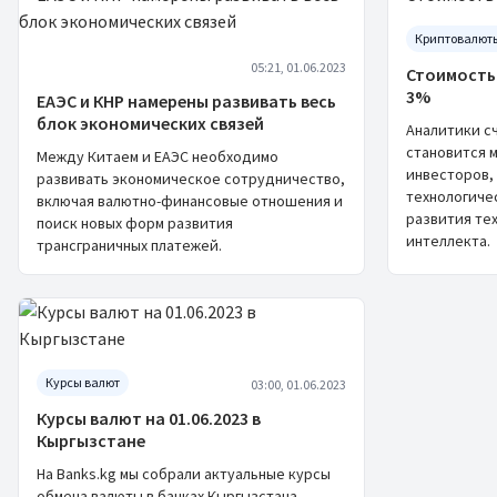
Криптовалют
05:21, 01.06.2023
Стоимость
3%
ЕАЭС и КНР намерены развивать весь
блок экономических связей
Аналитики с
становится 
Между Китаем и ЕАЭС необходимо
инвесторов,
развивать экономическое сотрудничество,
технологиче
включая валютно-финансовые отношения и
развития те
поиск новых форм развития
интеллекта.
трансграничных платежей.
Курсы валют
03:00, 01.06.2023
Курсы валют на 01.06.2023 в
Кыргызстане
На Banks.kg мы собрали актуальные курсы
обмена валюты в банках Кыргызстана,