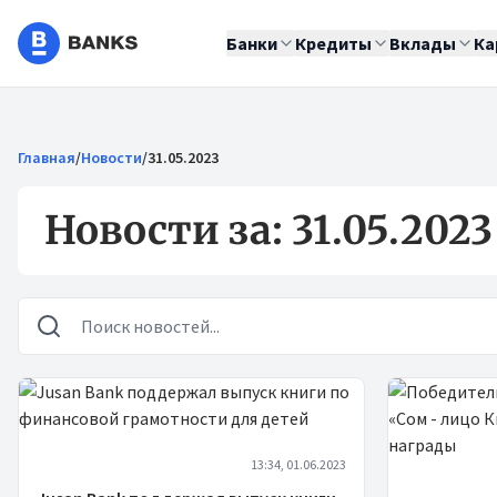
Банки
Кредиты
Вклады
Ка
Главная
/
Новости
/
31.05.2023
Новости за: 31.05.2023
Новости
13:34, 01.06.2023