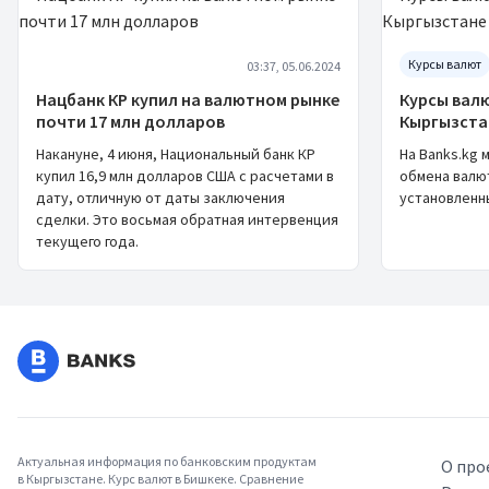
Курсы валют
03:37, 05.06.2024
Нацбанк КР купил на валютном рынке
Курсы валю
почти 17 млн долларов
Кыргызста
Накануне, 4 июня, Национальный банк КР
На Banks.kg 
купил 16,9 млн долларов США с расчетами в
обмена валют
дату, отличную от даты заключения
установленны
сделки. Это восьмая обратная интервенция
текущего года.
Актуальная информация по банковским продуктам
О про
в Кыргызстане. Курс валют в Бишкеке. Сравнение