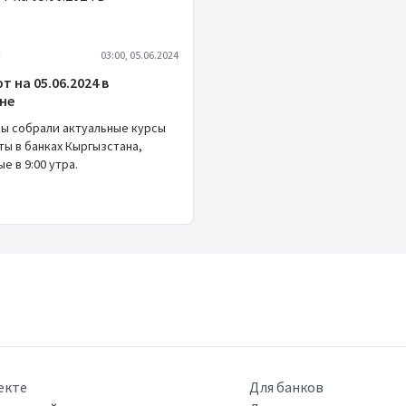
03:00, 05.06.2024
т на 05.06.2024 в
не
мы собрали актуальные курсы
ы в банках Кыргызстана,
е в 9:00 утра.
екте
Для банков