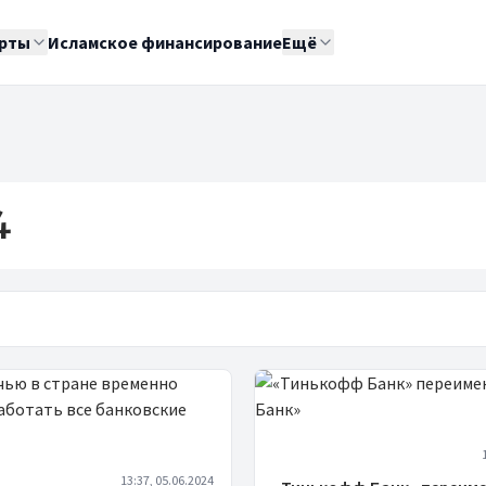
рты
Исламское финансирование
Ещё
4
13:37, 05.06.2024