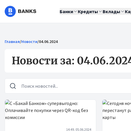
Банки
Кредиты
Вклады
Ка
Главная
/
Новости
/
04.06.2024
Новости за: 04.06.202
Новости
14:49, 05.06.2024