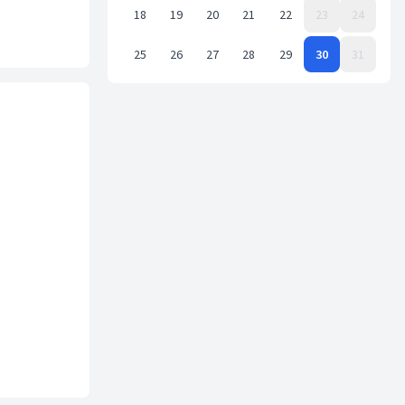
18
19
20
21
22
23
24
25
26
27
28
29
30
31
Event Date, май 2026 г.