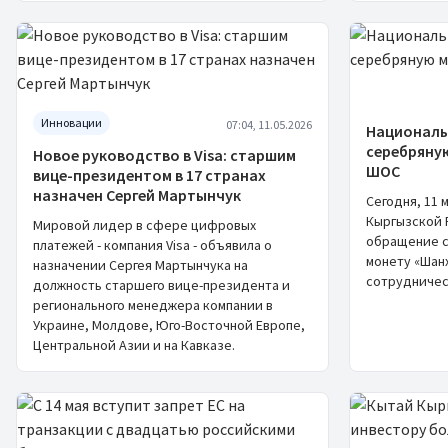
Инновации
07:04, 11.05.2026
Националь
серебряную
Новое руководство в Visa: старшим
ШОС
вице-президентом в 17 странах
назначен Сергей Мартынчук
Сегодня, 11 
Кыргызской 
Мировой лидер в сфере цифровых
обращение 
платежей - компания Visa - объявила о
монету «Шан
назначении Сергея Мартынчука на
сотрудничест
должность старшего вице-президента и
регионального менеджера компании в
Украине, Молдове, Юго-Восточной Европе,
Центральной Азии и на Кавказе.