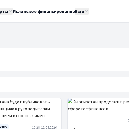
рты
Исламское финансирование
Ещё
ство
10:28, 11.05.2026