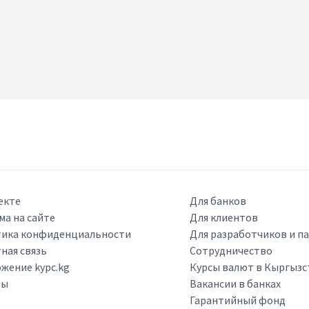
екте
Для банков
ма на сайте
Для клиентов
ика конфиденциальности
Для разработчиков и п
ная связь
Сотрудничество
жение kypc.kg
Курсы валют в Кыргызс
ры
Вакансии в банках
Гарантийный фонд