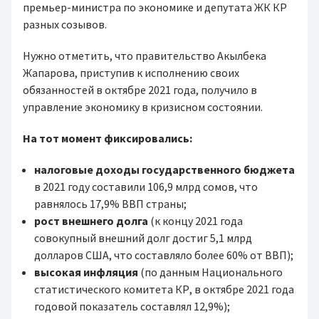
премьер-министра по экономике и депутата ЖК КР
разных созывов.
Нужно отметить, что правительство Акылбека
Жапарова, приступив к исполнению своих
обязанностей в октябре 2021 года, получило в
управление экономику в кризисном состоянии.
На тот момент фиксировались:
налоговые доходы
государственного бюджета
в 2021 году составили 106,9 млрд сомов, что
равнялось 17,9% ВВП страны;
рост внешнего долга
(к концу 2021 года
совокупный внешний долг достиг 5,1 млрд
долларов США, что составляло более 60% от ВВП);
высокая инфляция
(по данным Национального
статистического комитета КР, в октябре 2021 года
годовой показатель составлял 12,9%);