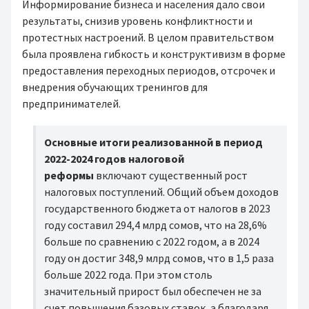
Информирование бизнеса и населения дало свои
результаты, снизив уровень конфликтности и
протестных настроений. В целом правительством
была проявлена гибкость и конструктивизм в форме
предоставления переходных периодов, отсрочек и
внедрения обучающих тренингов для
предпринимателей.
Основные итоги реализованной в период
2022-2024 годов налоговой
реформы
включают существенный рост
налоговых поступлений. Общий объем доходов
государственного бюджета от налогов в 2023
году составил 294,4 млрд сомов, что на 28,6%
больше по сравнению с 2022 годом, а в 2024
году он достиг 348,9 млрд сомов, что в 1,5 раза
больше 2022 года. При этом столь
значительный прирост был обеспечен не за
счет повышения базовых ставок, а благодаря