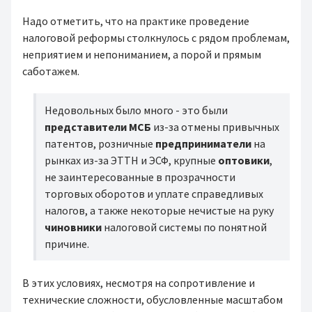
Надо отметить, что на практике проведение
налоговой реформы столкнулось с рядом проблемам,
неприятием и непониманием, а порой и прямым
саботажем.
Недовольных было много - это были
представители МСБ
из-за отмены привычных
патентов, розничные
предприниматели
на
рынках из-за ЭТТН и ЭСФ, крупные
оптовики
,
не заинтересованные в прозрачности
торговых оборотов и уплате справедливых
налогов, а также некоторые нечистые на руку
чиновники
налоговой системы по понятной
причине.
В этих условиях, несмотря на сопротивление и
технические сложности, обусловленные масштабом