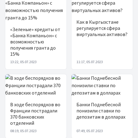
Как в Кыргызстане
регулируется сфера
«Зеленые» кредиты от
виртуальных активов?
«Банка Компаньон» с
возможностью
получения гранта до
15%
13:22, 05.07.2023
11:17, 05.07.2023
В ходе беспорядков во
Банки Поднебесной
Франции пострадали
понизили ставки по
370 банковских
депозитам в долларах
отделений
08:19, 05.07.2023
07:49, 05.07.2023