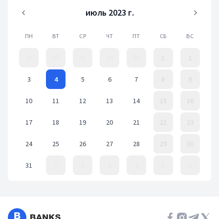
июль 2023 г.
ПН
ВТ
СР
ЧТ
ПТ
СБ
ВС
26
27
28
29
30
1
2
3
4
5
6
7
8
9
10
11
12
13
14
15
16
17
18
19
20
21
22
23
24
25
26
27
28
29
30
31
1
2
3
4
5
6
Event Date, июль 2023 г.