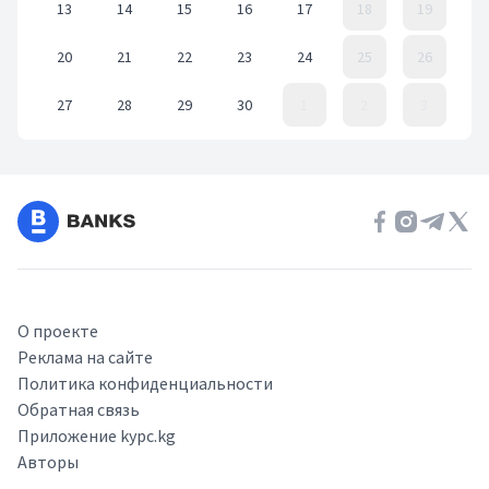
13
14
15
16
17
18
19
20
21
22
23
24
25
26
27
28
29
30
1
2
3
Event Date, ноябрь 2023 г.
О проекте
Реклама на сайте
Политика конфиденциальности
Обратная связь
Приложение kypc.kg
Авторы