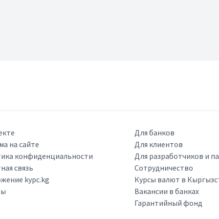
екте
Для банков
ма на сайте
Для клиентов
ика конфиденциальности
Для разработчиков и п
ная связь
Сотрудничество
жение kypc.kg
Курсы валют в Кыргызс
ры
Вакансии в банках
Гарантийный фонд