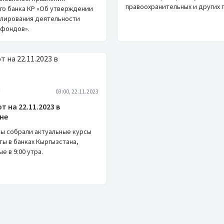
правоохранительных и других г
го банка КР «Об утверждении
улирования деятельности
 фондов».
03:00, 22.11.2023
т на 22.11.2023 в
не
мы собрали актуальные курсы
ы в банках Кыргызстана,
е в 9:00 утра.