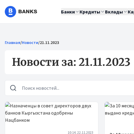
Банки
Кредиты
Вклады
Ка
Главная
/
Новости
/
21.11.2023
Новости за: 21.11.2023
Новости
10:14, 22.11.2023