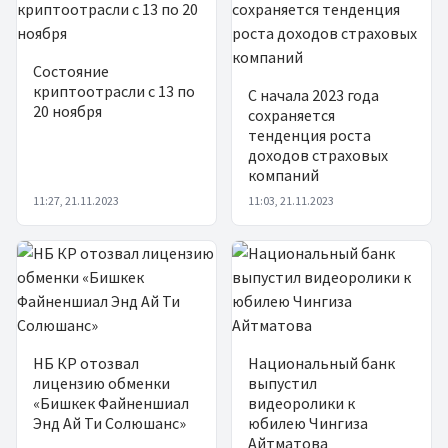
Состояние
криптоотрасли с 13 по
С начала 2023 года
20 ноября
сохраняется
тенденция роста
доходов страховых
компаний
11:27, 21.11.2023
11:03, 21.11.2023
НБ КР отозвал
Национальный банк
лицензию обменки
выпустил
«Бишкек Файненшиал
видеоролики к
Энд Ай Ти Солюшанс»
юбилею Чингиза
Айтматова