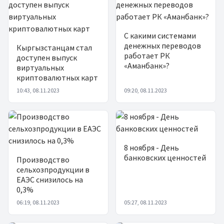
С какими системами
денежных переводов
Кыргызстанцам стал
работает РК
доступен выпуск
«Аманбанк»?
виртуальных
криптовалютных карт
10:43, 08.11.2023
09:20, 08.11.2023
8 ноября - День
банковских ценностей
Производство
сельхозпродукции в
ЕАЭС снизилось на
0,3%
06:19, 08.11.2023
05:27, 08.11.2023