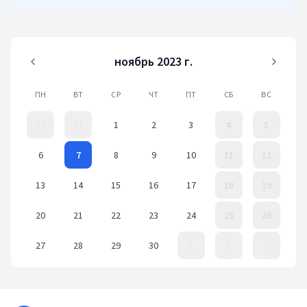
ноябрь 2023 г.
ПН
ВТ
СР
ЧТ
ПТ
СБ
ВС
30
31
1
2
3
4
5
6
7
8
9
10
11
12
13
14
15
16
17
18
19
20
21
22
23
24
25
26
27
28
29
30
1
2
3
Event Date, ноябрь 2023 г.