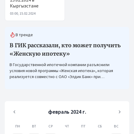
Кыргызстане
03:00, 15.02.2024
В тренде
В ГИК рассказали, кто может получить
«Женскую ипотеку»
В Государственной ипотечной компании разъяснили
условия новой программы «Женская ипотека», которая
реализуется совместно с ОАО «Элдик Банк» при
финансировании Азиатского банка развития (АБР).
февраль 2024 г.
ПН
ВТ
СР
ЧТ
ПТ
СБ
ВС