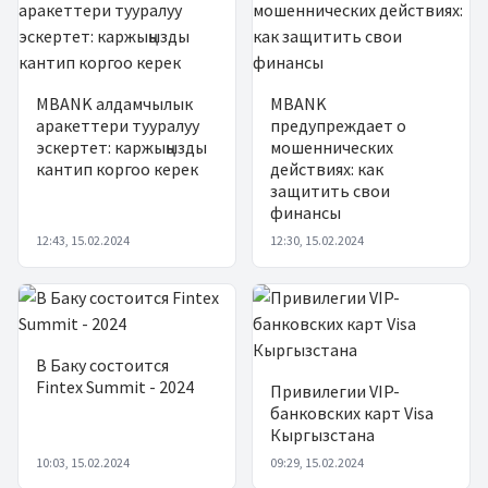
MBANK алдамчылык
MBANK
аракеттери тууралуу
предупреждает о
эскертет: каржыңызды
мошеннических
кантип коргоо керек
действиях: как
защитить свои
финансы
12:43, 15.02.2024
12:30, 15.02.2024
В Баку состоится
Fintex Summit - 2024
Привилегии VIP-
банковских карт Visa
Кыргызстана
10:03, 15.02.2024
09:29, 15.02.2024