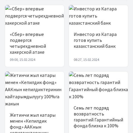
«Сбер» впервые
Инвестор из Катара
подвергся
готов купить
четырехдневной
казахстанский банк
хакерской атаке
09:00, 15.02.2024
08:27, 15.02.2024
Семь лет подряд
возвратность
Жетинчи жыл катары
гарантий Гарантийный
менен «Кепилдик
фонда близка к 100%
фонд» ААКнын
кепилдиктеринин