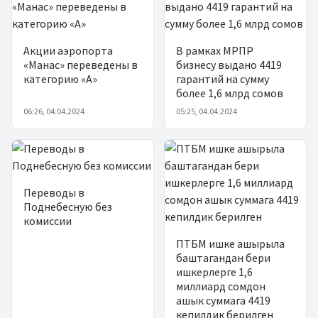
Акции аэропорта
В рамках МРПР
«Манас» переведены в
бизнесу выдано 4419
категорию «А»
гарантий на сумму
более 1,6 млрд сомов
06:26, 04.04.2024
05:25, 04.04.2024
Переводы в
Поднебесную без
комиссии
ПТБМ ишке ашырыла
баштагандан бери
ишкерлерге 1,6
миллиард сомдон
ашык суммага 4419
кепилдик берилген