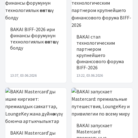
BAKAI BIFF-2026 ири
финансы форумунун
BAKAI стал
технологиялык өнөктөшү
технологическим
болду
партнером
крупнейшего
финансового форума
BIFF-2026
13:37, 03.06.2026
13:22, 03.06.2026
BAKAI запускает
Mastercard:
BAKAI Mastercard’ды
премиальные