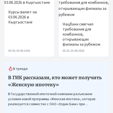
Курсы валют на
03.06.2026 в
Кыргызстане
Нацбанк смягчил
требования для
комбанков,
открывающих
филиалы за рубежом
03:30, 03.06.2026
02:25, 03.06.2026
В тренде
В ГИК рассказали, кто может получить
«Женскую ипотеку»
В Государственной ипотечной компании разъяснили
условия новой программы «Женская ипотека», которая
реализуется совместно с ОАО «Элдик Банк» при
финансировании Азиатского банка развития (АБР).