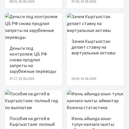
08:01, 03.06.2026
07:45, 03.06.2026
Зачем Кыргызстан
делает ставку на
Деньги под
виртуальные активы
контролем: ЦБ РФ
снова продлил
запреты на
зарубежные переводы
07:17, 03.06.2026
06:49, 03.06.2026
Пособия на детей в
Июнь айында азык-
Кыргызстане: полный
түлүк канчага чыкты: