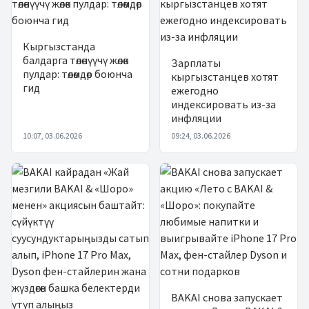
Кыргызстанда
балдарга төлөнүүчү жөлөк
Зарплаты
пулдар: төлөмдөр боюнча
кыргызстанцев хотят
гид
ежегодно
индексировать из-за
инфляции
10:07, 03.06.2026
09:24, 03.06.2026
BAKAI снова запускает