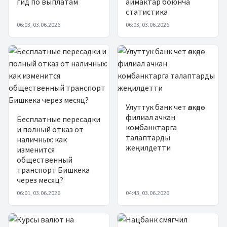
гид по выплатам
аймактар боюнча
статистика
06:03, 03.06.2026
06:03, 03.06.2026
Улуттук банк чет өлкөдө
филиал ачкан
Бесплатные пересадки
комбанктарга
и полный отказ от
талаптарды
наличных: как
жеңилдетти
изменится
общественный
транспорт Бишкека
через месяц?
06:01, 03.06.2026
04:43, 03.06.2026