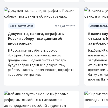
Законодательство
Законодатель
08:21, 01.07.2026
Документы, налоги, штрафы: в
В каких сл
России соберут все данные об
отказать 
иностранцах
за рубежо
В России начал работать ресурс
Нацбанк КР 
«Цифровой профиль иностранного
позволяющий
гражданина». В одной системе теперь
зарубежные 
будут собраны данные о документах,
открытия фи
работе, налогах, недвижимости, штрафах и
пределами К
пересечении границы.
банку в отк
порталу Bank