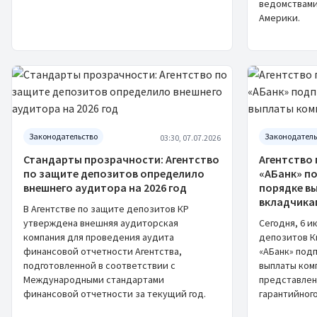
ведомствами
Америки.
Законодательство
Законодатель
03:30, 07.07.2026
Стандарты прозрачности: Агентство
Агентство 
по защите депозитов определило
«АБанк» п
внешнего аудитора на 2026 год
порядке в
вкладчика
В Агентстве по защите депозитов КР
утверждена внешняя аудиторская
Сегодня, 6 и
компания для проведения аудита
депозитов К
финансовой отчетности Агентства,
«АБанк» под
подготовленной в соответствии с
выплаты ком
Международными стандартами
представлен
финансовой отчетности за текущий год.
гарантийного