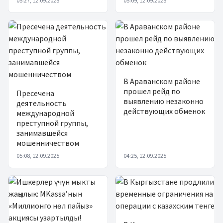
05:27, 12.09.2025
05:09, 12.09.2025
В Араванском районе
прошел рейд по
Пресечена
выявлению незаконно
деятельность
действующих обменок
международной
преступной группы,
занимавшейся
мошенничеством
05:08, 12.09.2025
04:25, 12.09.2025