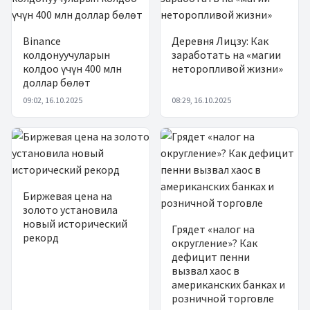
Binance
Деревня Лицзу: Как
колдонуучуларын
заработать на «магии
колдоо үчүн 400 млн
неторопливой жизни»
доллар бөлөт
09:02, 16.10.2025
08:29, 16.10.2025
Биржевая цена на
золото установила
новый исторический
Грядет «налог на
рекорд
округление»? Как
дефицит пенни
вызвал хаос в
американских банках и
розничной торговле