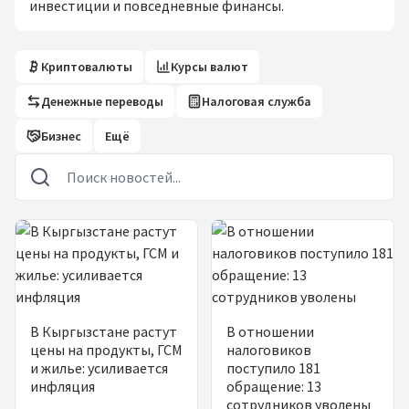
инвестиции и повседневные финансы.
Криптовалюты
Курсы валют
Денежные переводы
Налоговая служба
Бизнес
Ещё
Новости
В Кыргызстане растут
В отношении
цены на продукты, ГСМ
налоговиков
и жилье: усиливается
поступило 181
инфляция
обращение: 13
сотрудников уволены