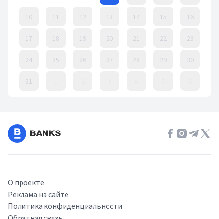
10
11
12
13
14
15
16
17
18
19
20
21
22
23
24
25
26
27
28
29
30
31
1
2
3
4
5
6
Event Date, август 2026 г.
О проекте
Реклама на сайте
Политика конфиденциальности
Обратная связь