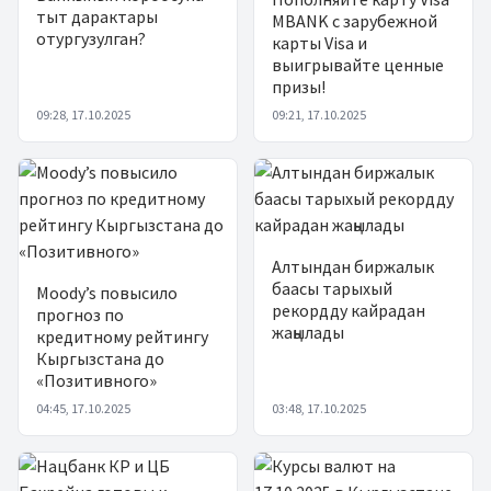
тыт дарактары
MBANK с зарубежной
отургузулган?
карты Visa и
выигрывайте ценные
призы!
09:28, 17.10.2025
09:21, 17.10.2025
Алтындан биржалык
баасы тарыхый
Moody’s повысило
рекордду кайрадан
прогноз по
жаңылады
кредитному рейтингу
Кыргызстана до
«Позитивного»
04:45, 17.10.2025
03:48, 17.10.2025