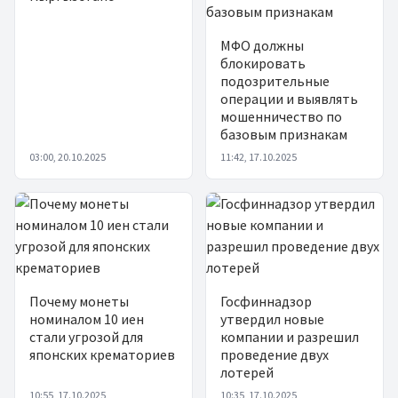
МФО должны
блокировать
подозрительные
операции и выявлять
мошенничество по
базовым признакам
03:00, 20.10.2025
11:42, 17.10.2025
Почему монеты
Госфиннадзор
номиналом 10 иен
утвердил новые
стали угрозой для
компании и разрешил
японских крематориев
проведение двух
лотерей
10:55, 17.10.2025
10:35, 17.10.2025