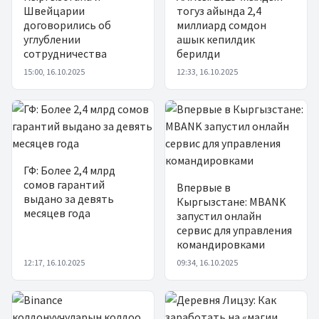
Швейцарии
тогуз айында 2,4
договорились об
миллиард сомдон
углублении
ашык кепилдик
сотрудничества
берилди
15:00, 16.10.2025
12:33, 16.10.2025
ГФ: Более 2,4 млрд
сомов гарантий
Впервые в
выдано за девять
Кыргызстане: MBANK
месяцев года
запустил онлайн
сервис для управления
командировками
12:17, 16.10.2025
09:34, 16.10.2025