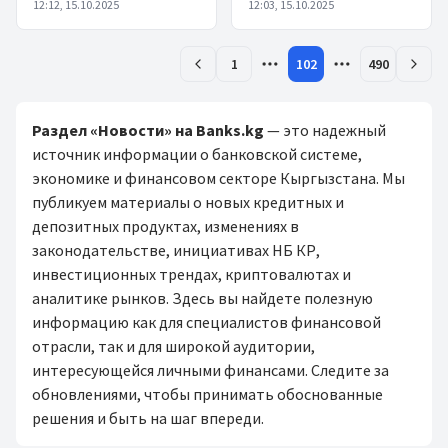
12:12, 15.10.2025
12:03, 15.10.2025
1
102
490
Раздел «Новости» на Banks.kg
— это надежный
источник информации о банковской системе,
экономике и финансовом секторе Кыргызстана. Мы
публикуем материалы о новых кредитных и
депозитных продуктах, изменениях в
законодательстве, инициативах НБ КР,
инвестиционных трендах, криптовалютах и
аналитике рынков. Здесь вы найдете полезную
информацию как для специалистов финансовой
отрасли, так и для широкой аудитории,
интересующейся личными финансами. Следите за
обновлениями, чтобы принимать обоснованные
решения и быть на шаг впереди.