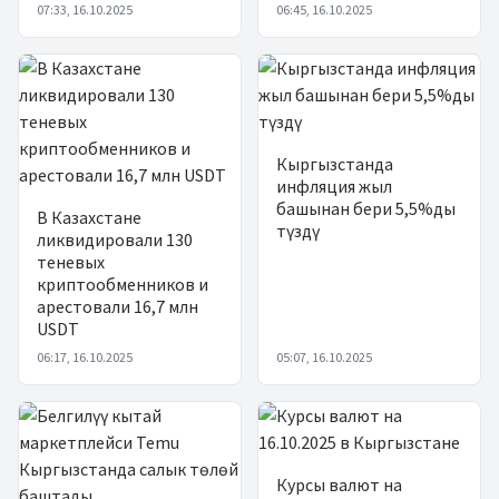
07:33, 16.10.2025
06:45, 16.10.2025
Кыргызстанда
инфляция жыл
башынан бери 5,5%ды
В Казахстане
түздү
ликвидировали 130
теневых
криптообменников и
арестовали 16,7 млн
USDT
06:17, 16.10.2025
05:07, 16.10.2025
Курсы валют на