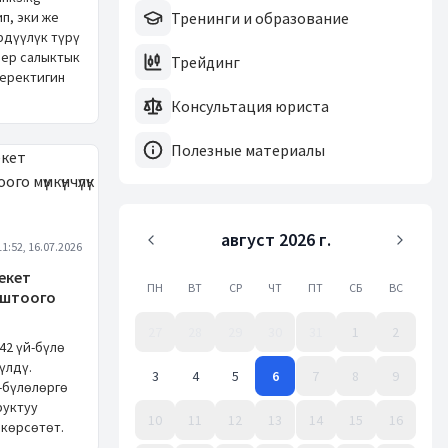
п, эки же
Тренинги и образование
рдүүлүк түрү
лер салыктык
Трейдинг
керектигин
Консультация юриста
Полезные материалы
август 2026 г.
11:52, 16.07.2026
лекет
ПН
ВТ
СР
ЧТ
ПТ
СБ
ВС
аштоого
27
28
29
30
31
1
2
42 үй-бүлө
үлдү.
3
4
5
6
7
8
9
й-бүлөлөргө
руктуу
10
11
12
13
14
15
16
 көрсөтөт.