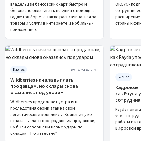
владельцам банковских карт быстро и
ОКСУС» подп
безопасно оплачивать покупки с помощью
сотрудничес
гаджетов Apple, а также расплачиваться за
расширение
товары и услуги в интернете и мобильных
страны к фи
приложениях.
Бизнес
09:34, 24.07.2026
Бизнес
Wildberries начала выплаты
продавцам, но склады снова
Кадровые п
оказались под ударом
как Payda 
сотрудник
Wildberries продолжает устранять
последствия серии атак на свои
Payda помог
логистические комплексы. Компания уже
учет сотруд
начала выплаты пострадавшим продавцам,
работы и ка
но были совершены новые удары по
цифровом пр
складам. Что известно?