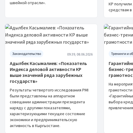
швейной отрасли».
КР получили
средствам в 
Законодательство
Тренинги и о
09:39, 08.06.2026
Адылбек Касымалиев: «Показатель
Гарантийн
Индекса деловой активности КР
бизнес-тр
выше значений ряда зарубежных
грамотнос
государств»
На мероприя
Результаты четвертого исследования PMI
грамотности
были представлены на аппаратном
«Гарантийны
совещании администрации президента
выбора кред
наряду с другими показателями,
привлечения
характеризующими текущее состояние
экономики и предпринимательскую
активность в Кыргызстане.