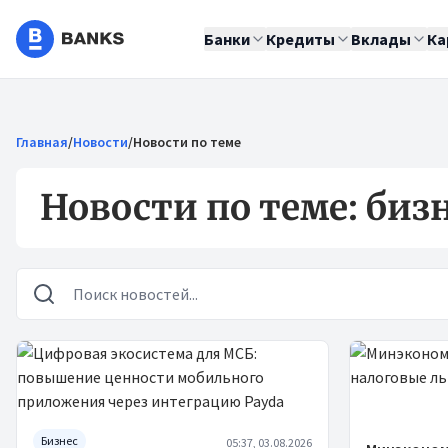
Банки
Кредиты
Вклады
Ка
Главная
/
Новости
/
Новости по теме
Новости по теме: биз
Новости
Бизнес
05:37, 03.08.2026