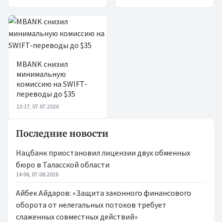
MBANK снизил
минимальную
комиссию на SWIFT-
переводы до $35
13:17, 07.07.2026
Последние новости
Нацбанк приостановил лицензии двух обменных
бюро в Таласской области
14:06, 07.08.2026
Айбек Айдаров: «Защита законного финансового
оборота от нелегальных потоков требует
слаженных совместных действий»