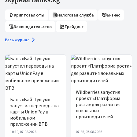
Криптовалюты
Налоговая служба
Бизнес
Законодательство
Трейдинг
Весь журнал
Wildberries запустил
проект «Платформа
Банк «Бай-Тушум»
роста» для развития
запустил переводы на
локальных
карты UnionPay в
производителей
мобильном
приложении BTB
10:10, 07.08.2026
07:25, 07.08.2026