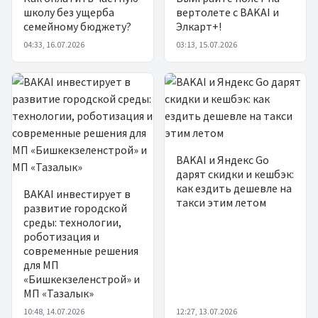
школу без ущерба
вертолете с BAKAI и
семейному бюджету?
Элкарт+!
04:33, 16.07.2026
03:13, 15.07.2026
BAKAI и Яндекс Go
дарят скидки и кешбэк:
как ездить дешевле на
BAKAI инвестирует в
такси этим летом
развитие городской
среды: технологии,
роботизация и
современные решения
для МП
«Бишкекзеленстрой» и
МП «Тазалык»
10:48, 14.07.2026
12:27, 13.07.2026