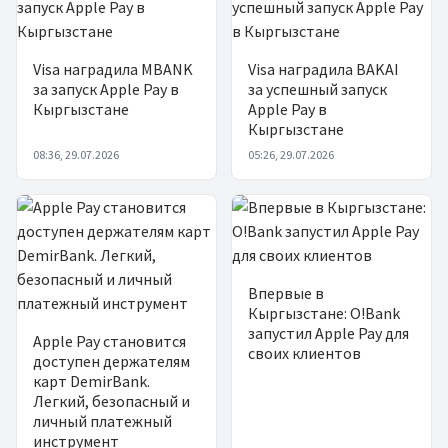
Visa наградила MBANK
Visa наградила BAKAI
за запуск Apple Pay в
за успешный запуск
Кыргызстане
Apple Pay в
Кыргызстане
08:36, 29.07.2026
05:26, 29.07.2026
Впервые в
Кыргызстане: O!Bank
запустил Apple Pay для
Apple Pay становится
своих клиентов
доступен держателям
карт DemirBank.
Легкий, безопасный и
личный платежный
инструмент