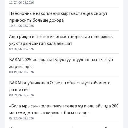
11:03, 06.08.2026
Пенсионные накопления кыргызстанцев смогут
приносить больше дохода
10:21, 06.08.2026
Австрияда иштеген кыргызстандыктар пенсиялык
укуктарын сактап кала алышат
09:06, 06.08.2026
BAKAI 2025-жылдагы Туруктуу өнүгүү боюнча отчетун
жарыялады
08:19, 06.08.2026
BAKAI опубликовал Отчет в области устойчивого
развития
08:09, 06.08.2026
«Бала ырысы» жөлөк пулун төлөө үчүн июль айында 200
млн сомдон ашык каражат багытталды
07:32, 06.08.2026