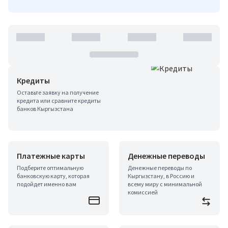
Кредиты
Оставьте заявку на получение
кредита или сравните кредиты
банков Кыргызстана
Платежные карты
Денежные переводы
Подберите оптимальную
Денежные переводы по
банковскую карту, которая
Кыргызстану, в Россию и
подойдет именно вам
всему миру с минимальной
комиссией