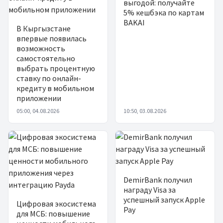
выгодой: получайте
5% кешбэка по картам
BAKAI
В Кыргызстане
впервые появилась
возможность
самостоятельно
выбрать процентную
ставку по онлайн-
кредиту в мобильном
приложении
05:00, 04.08.2026
10:50, 03.08.2026
DemirBank получил
награду Visa за
успешный запуск Apple
Цифровая экосистема
Pay
для МСБ: повышение