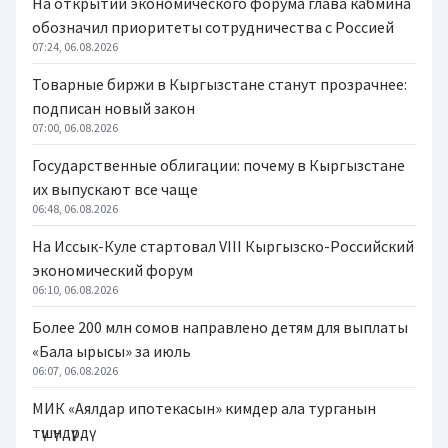
На открытии экономического форума глава кабмина
обозначил приоритеты сотрудничества с Россией
07:24, 06.08.2026
Товарные биржи в Кыргызстане станут прозрачнее:
подписан новый закон
07:00, 06.08.2026
Государственные облигации: почему в Кыргызстане
их выпускают все чаще
06:48, 06.08.2026
На Иссык-Куле стартовал VIII Кыргызско-Российский
экономический форум
06:10, 06.08.2026
Более 200 млн сомов направлено детям для выплаты
«Бала ырысы» за июль
06:07, 06.08.2026
МИК «Аялдар ипотекасын» кимдер ала турганын
түшүндүрдү