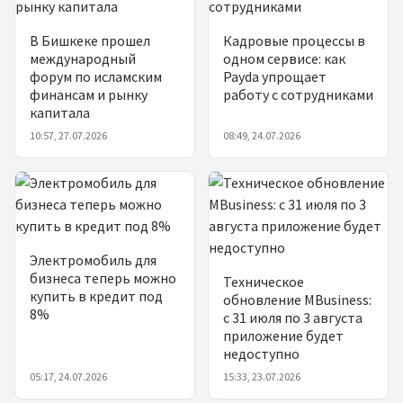
В Бишкеке прошел
Кадровые процессы в
международный
одном сервисе: как
форум по исламским
Payda упрощает
финансам и рынку
работу с сотрудниками
капитала
10:57, 27.07.2026
08:49, 24.07.2026
Электромобиль для
бизнеса теперь можно
Техническое
купить в кредит под
обновление MBusiness:
8%
с 31 июля по 3 августа
приложение будет
недоступно
05:17, 24.07.2026
15:33, 23.07.2026